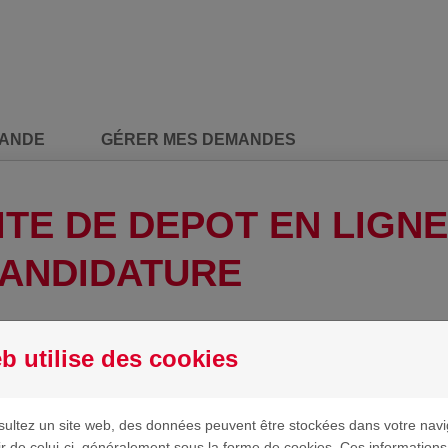
MANDE
GÉRER MES DEMANDES
ITE DE DEPOT EN LIGN
ANDIDATURE
b utilise des cookies
ultez un site web, des données peuvent être stockées dans votre navi
ir de celui-ci, généralement sous la forme de cookies. Ces information