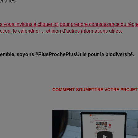
tenaires.
 vous invitons à cliquer ici
pour prendre connaissance du règleme
ction, le calendrier… et bien d’autres informations utiles.
emble, soyons #PlusProchePlusUtile pour la biodiversité.
COMMENT SOUMETTRE VOTRE PROJET