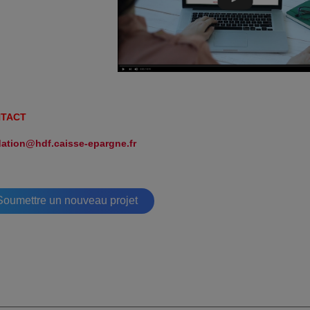
NTACT
ation@hdf.caisse-epargne.fr
Soumettre un nouveau projet