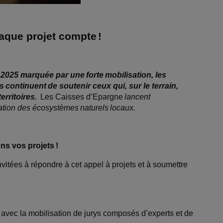
haque projet compte
!
ée 2025 marquée par une
forte
mobilisation, les
es
continuent
de soutenir ceux qui, sur le terrain,
erritoires.
Les Caisses d’Epargne
lancent
ration des
écosyst
èmes
naturels
locaux.
ns vos projets
!
invitées à répondre à cet appel à projets et à soumettre
 avec la mobilisation de jurys composés d’experts et de